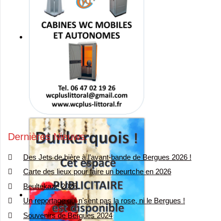
Dernières Nieuws
Des Jets de bière à l’avant-bande de Bergues 2026 !
Carte des lieux pour faire un beurtche en 2026
Beultekaze 2025
Un reportage qui n'sent pas la rose, ni le Bergues !
Souvenirs de Bergues 2024