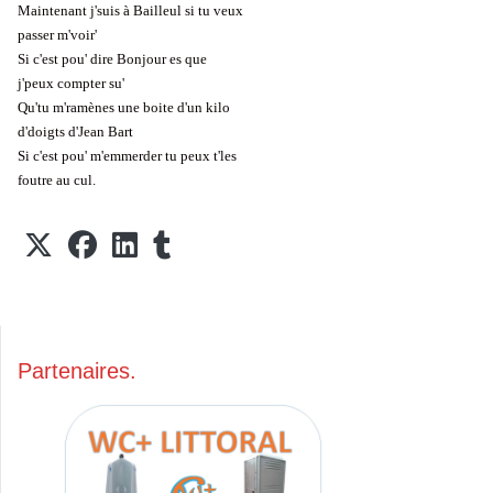
Maintenant j'suis à Bailleul si tu veux
passer m'voir'
Si c'est pou' dire Bonjour es que
j'peux compter su'
Qu'tu m'ramènes une boite d'un kilo
d'doigts d'Jean Bart
Si c'est pou' m'emmerder tu peux t'les
foutre au cul.
Partenaires