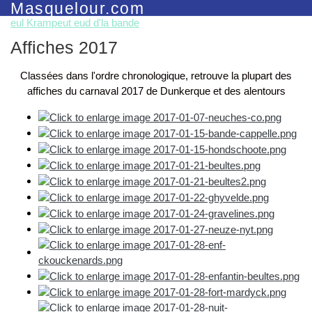
Masquelour.com
eul Krampeut eud d'la bande
Affiches 2017
Classées dans l'ordre chronologique, retrouve la plupart des
affiches du carnaval 2017 de Dunkerque et des alentours