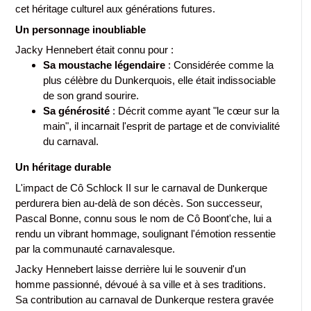
cet héritage culturel aux générations futures.
Un personnage inoubliable
Jacky Hennebert était connu pour :
Sa moustache légendaire
: Considérée comme la
plus célèbre du Dunkerquois, elle était indissociable
de son grand sourire.
Sa générosité
: Décrit comme ayant "le cœur sur la
main", il incarnait l'esprit de partage et de convivialité
du carnaval.
Un héritage durable
L'impact de Cô Schlock II sur le carnaval de Dunkerque
perdurera bien au-delà de son décès. Son successeur,
Pascal Bonne, connu sous le nom de Cô Boont'che, lui a
rendu un vibrant hommage, soulignant l'émotion ressentie
par la communauté carnavalesque.
Jacky Hennebert laisse derrière lui le souvenir d'un
homme passionné, dévoué à sa ville et à ses traditions.
Sa contribution au carnaval de Dunkerque restera gravée