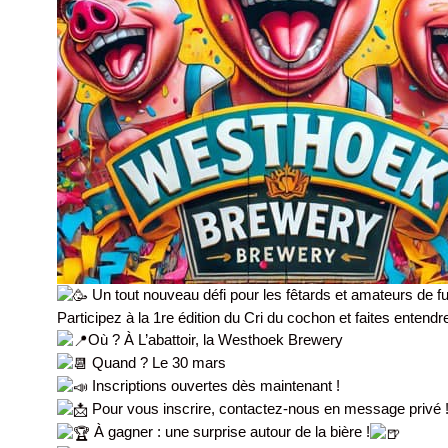
Un tout nouveau défi pour les fêtards et amateurs de fu
Participez à la 1re édition du Cri du cochon et faites entendr
Où ? À L’abattoir, la Westhoek Brewery
Quand ? Le 30 mars
Inscriptions ouvertes dès maintenant !
Pour vous inscrire, contactez-nous en message privé 
À gagner : une surprise autour de la bière !