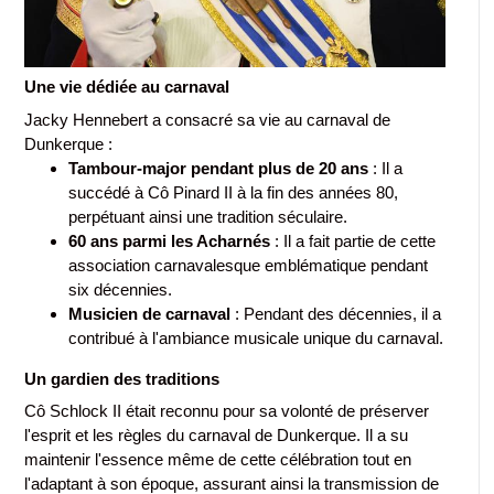
Une vie dédiée au carnaval
Jacky Hennebert a consacré sa vie au carnaval de
Dunkerque :
Tambour-major pendant plus de 20 ans
: Il a
succédé à Cô Pinard II à la fin des années 80,
perpétuant ainsi une tradition séculaire.
60 ans parmi les Acharnés
: Il a fait partie de cette
association carnavalesque emblématique pendant
six décennies.
Musicien de carnaval
: Pendant des décennies, il a
contribué à l'ambiance musicale unique du carnaval.
Un gardien des traditions
Cô Schlock II était reconnu pour sa volonté de préserver
l'esprit et les règles du carnaval de Dunkerque. Il a su
maintenir l'essence même de cette célébration tout en
l'adaptant à son époque, assurant ainsi la transmission de