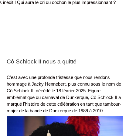
inédit ! Qui aura le cri du cochon le plus impressionnant ?
7
Cô Schlock II nous a quitté
C'est avec une profonde tristesse que nous rendons
hommage à Jacky Hennebert, plus connu sous le nom de
Cô Schlock II, décédé le 18 février 2025. Figure
emblématique du carnaval de Dunkerque, Cô Schlock II a
marqué l'histoire de cette célébration en tant que tambour-
major de la bande de Dunkerque de 1989 à 2010.