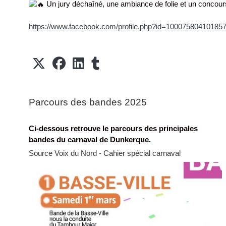
Un jury déchaîné, une ambiance de folie et un concours 
https://www.facebook.com/profile.php?id=10007580410185
Parcours des bandes 2025
Ci-dessous retrouve le parcours des principales
bandes du carnaval de Dunkerque.
Source Voix du Nord - Cahier spécial carnaval