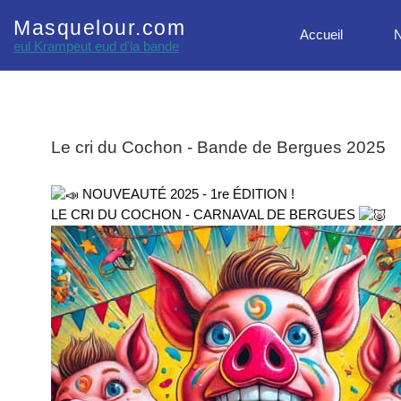
Masquelour.com
Accueil
N
eul Krampeut eud d'la bande
Le cri du Cochon - Bande de Bergues 2025
NOUVEAUTÉ 2025 - 1re ÉDITION !
LE CRI DU COCHON - CARNAVAL DE BERGUES