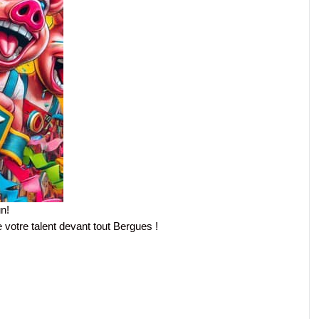
n!
e votre talent devant tout Bergues !
!