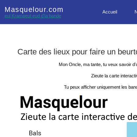
Masquelour.com
Accueil
N
eul Krampeut eud d'la bande
Carte des lieux pour faire un beur
Mon Oncle, ma tante, tu veux savoir d'o
Zieute la carte interact
Tu peux afficher uniquement les band