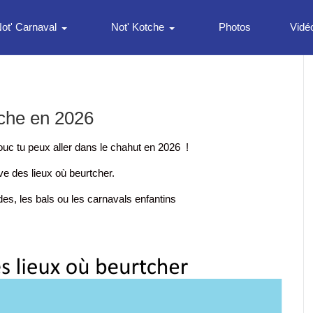
ot' Carnaval
Not' Kotche
Photos
Vidé
tche en 2026
uc tu peux aller dans le chahut en 2026 !
ive des lieux où beurtcher.
es, les bals ou les carnavals enfantins