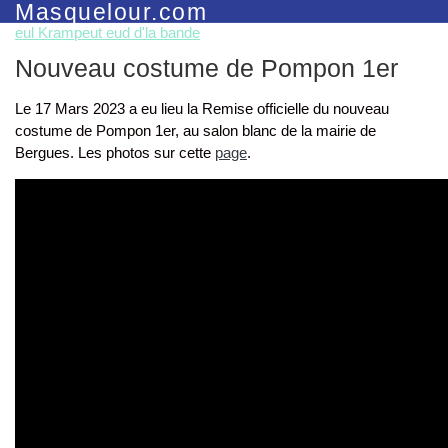
Masquelour.com
eul Krampeut eud d'la bande
Nouveau costume de Pompon 1er
Le 17 Mars 2023 a eu lieu la Remise officielle du nouveau
costume de Pompon 1er, au salon blanc de la mairie de
Bergues. Les photos sur cette
page
.