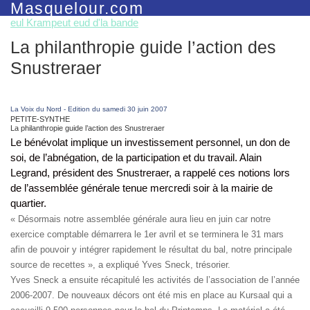
Masquelour.com
eul Krampeut eud d'la bande
La philanthropie guide l’action des
Snustreraer
La Voix
du Nord - Edition du samedi 30 juin 2007
PETITE-SYNTHE
La philanthropie guide l’action des Snustreraer
Le bénévolat implique un investissement personnel, un don de
soi, de l’abnégation, de la participation et du travail. Alain
Legrand, président des Snustreraer, a rappelé ces notions lors
de l’assemblée générale tenue mercredi soir à la mairie de
quartier.
« Désormais notre assemblée générale aura lieu en juin car notre
exercice comptable démarrera le 1er avril et se terminera le 31 mars
afin de pouvoir y intégrer rapidement le résultat du bal, notre principale
source de recettes », a expliqué Yves Sneck, trésorier.
Yves Sneck a ensuite récapitulé les activités de l’association de l’année
2006-2007. De nouveaux décors ont été mis en place au Kursaal qui a