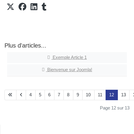
Plus d'articles...
Exemple Article 1
Bienvenue sur Joomla!
4
5
6
7
8
9
10
11
12
13
Page 12 sur 13