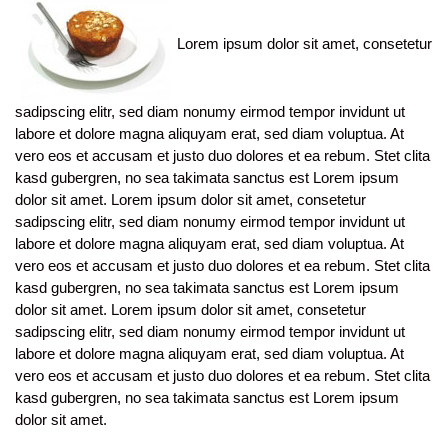
Lorem ipsum dolor sit amet, consetetur
sadipscing elitr, sed diam nonumy eirmod tempor invidunt ut
labore et dolore magna aliquyam erat, sed diam voluptua. At
vero eos et accusam et justo duo dolores et ea rebum. Stet clita
kasd gubergren, no sea takimata sanctus est Lorem ipsum
dolor sit amet. Lorem ipsum dolor sit amet, consetetur
sadipscing elitr, sed diam nonumy eirmod tempor invidunt ut
labore et dolore magna aliquyam erat, sed diam voluptua. At
vero eos et accusam et justo duo dolores et ea rebum. Stet clita
kasd gubergren, no sea takimata sanctus est Lorem ipsum
dolor sit amet. Lorem ipsum dolor sit amet, consetetur
sadipscing elitr, sed diam nonumy eirmod tempor invidunt ut
labore et dolore magna aliquyam erat, sed diam voluptua. At
vero eos et accusam et justo duo dolores et ea rebum. Stet clita
kasd gubergren, no sea takimata sanctus est Lorem ipsum
dolor sit amet.