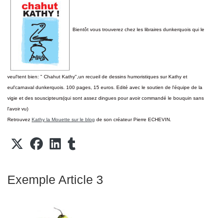
Bientôt vous trouverez chez les libraires dunkerquois qui le
veul'tent bien: " Chahut Kathy",un recueil de dessins humoristiques sur Kathy et
eul'carnaval dunkerquois. 100 pages, 15 euros. Edité avec le soutien de l'équipe de la
vigie et des souscipteurs(qui sont assez dingues pour avoir commandé le bouquin sans
l'avoir vu)
Retrouvez
Kathy la Mouette sur le blog
de son créateur Pierre ECHEVIN.
Exemple Article 3