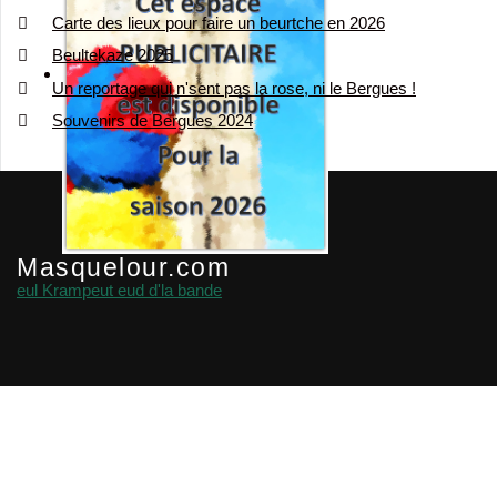
Carte des lieux pour faire un beurtche en 2026
Beultekaze 2025
Un reportage qui n'sent pas la rose, ni le Bergues !
Souvenirs de Bergues 2024
Masquelour.com
eul Krampeut eud d'la bande