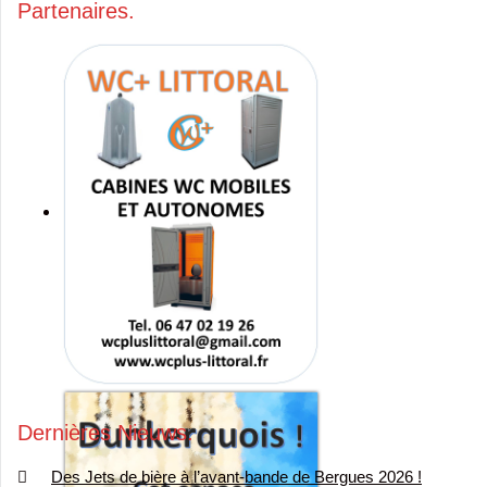
Partenaires
Dernières Nieuws
Des Jets de bière à l’avant-bande de Bergues 2026 !