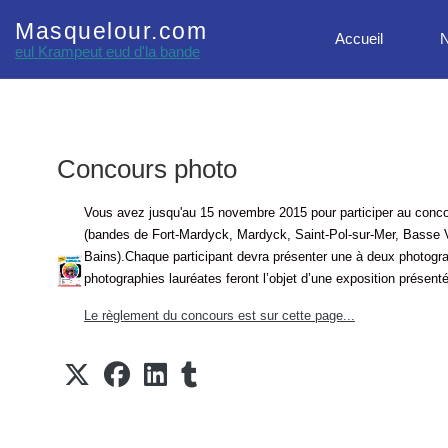
Masquelour.com
Accueil
N
eul Krampeut eud d'la bande
Concours photo
Vous avez jusqu'au 15 novembre 2015 pour participer au concou
(bandes de Fort-Mardyck, Mardyck, Saint-Pol-sur-Mer, Basse Vi
Bains).Chaque participant devra présenter une à deux photogra
photographies lauréates feront l’objet d’une exposition présent
Le règlement du concours est sur cette page...