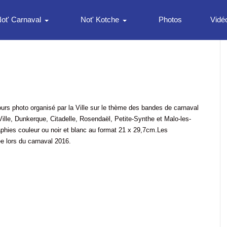
ot' Carnaval
Not' Kotche
Photos
Vidé
rs photo organisé par la Ville sur le thème des bandes de carnaval
lle, Dunkerque, Citadelle, Rosendaël, Petite-Synthe et Malo-les-
phies couleur ou noir et blanc au format 21 x 29,7cm.Les
ée lors du carnaval 2016.