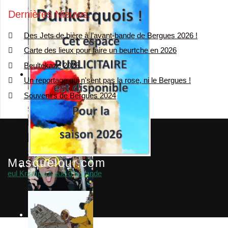
Dernières Nieuws
Des Jets de bière à l’avant-bande de Bergues 2026 !
Carte des lieux pour faire un beurtche en 2026
Beultekaze 2025
Un reportage qui n'sent pas la rose, ni le Bergues !
Souvenirs de Bergues 2024
Masquelour.com
eul Krampeut eud d'la bande