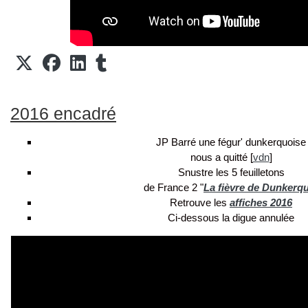
2016 encadré
JP Barré une fégur' dunkerquoise
nous a quitté [
vdn
]
Snustre les 5 feuilletons
de France 2 "
La fièvre de Dunkerq
Retrouve les
affiches 2016
Ci-dessous la digue annulée