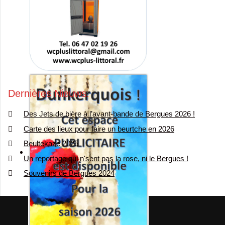
Dernières Nieuws
Des Jets de bière à l’avant-bande de Bergues 2026 !
Carte des lieux pour faire un beurtche en 2026
Beultekaze 2025
Un reportage qui n'sent pas la rose, ni le Bergues !
Souvenirs de Bergues 2024