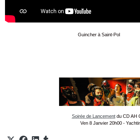
Guincher à Saint-Pol
Soirée de Lancement
du CD AH C
Ven 8 Janvier 20h00 - Yachti