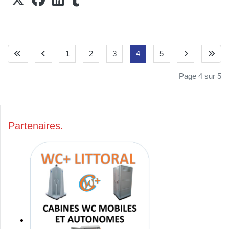
1
2
3
4
5
Page 4 sur 5
Partenaires