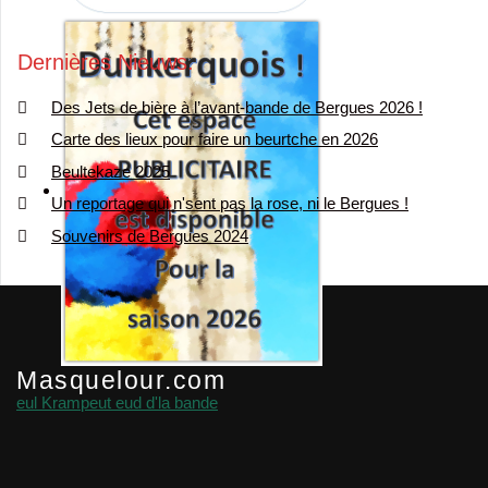
Dernières Nieuws
Des Jets de bière à l’avant-bande de Bergues 2026 !
Carte des lieux pour faire un beurtche en 2026
Beultekaze 2025
Un reportage qui n'sent pas la rose, ni le Bergues !
Souvenirs de Bergues 2024
Masquelour.com
eul Krampeut eud d'la bande